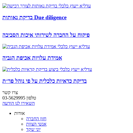
בדיקת נאותות Due diligence
פיקוח על החברה לשירותי איכות הסביבה
אמידת עלויות אכיפת הגביה
בדיקת כדאיות כלכלית על פי נוהל פר״ת
צרו קשר
טלפון 03-5629995
השאירו לנו הודעה
אודות
חזון החברה
אנשי הצוות
יוני שקד