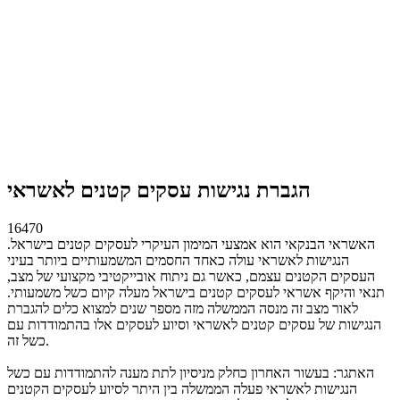
הגברת נגישות עסקים קטנים לאשראי
16470
האשראי הבנקאי הוא אמצעי המימון העיקרי לעסקים קטנים בישראל.
הנגישות לאשראי עולה כאחד החסמים המשמעותיים ביותר בעיני
העסקים הקטנים עצמם, כאשר גם ניתוח אובייקטיבי מקצועי של מצב,
תנאי והיקף אשראי לעסקים קטנים בישראל מעלה קיום כשל משמעותי.
לאור מצב זה מנסה הממשלה מזה מספר שנים למצוא כלים להגברת
הנגישות של עסקים קטנים לאשראי וסיוע לעסקים אלו בהתמודדות עם
כשל זה.
האתגר: בעשור האחרון כחלק מניסיון לתת מענה להתמודדות עם כשל
הנגישות לאשראי פעלה הממשלה בין היתר לסיוע לעסקים הקטנים