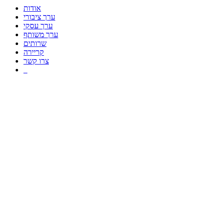
אודות
ערך ציבורי
ערך עסקי
ערך משותף
שרותים
קריירה
צרו קשר