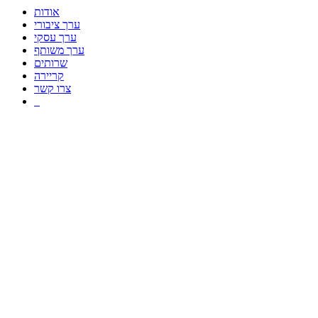
אודות
ערך ציבורי
ערך עסקי
ערך משותף
שרותים
קריירה
צרו קשר