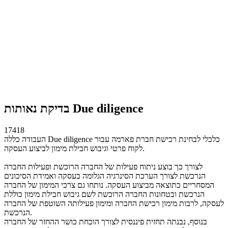
בדיקת נאותות Due diligence
17418
העבודה כללה Due diligence כלכלי לבחינת רכישת חברת פארמה עבור
לקוח פרטי וגיבוש חבילת מימון לביצוע העסקה.
לצורך כך בוצע ניתוח פעילות של החברה הרוכשת ופעילות החברה
הנרכשת לצורך הערכת הסינרגיה הגלומה בעסקה ואמידת הסיכונים
המסחריים כתוצאה מביצוע העסקה. נותחו גם צרכי המימון של החברה
הנרכשת ובטחונות החברה הרוכשת לשם גיבוש חבילת מימון כוללת
לעסקה, לרבות מימון רכישת החברה ומימון פעילותה השוטפת של החברה
הנרכשת.
בנוסף, נבנתה תחזית פיננסית לצורך הוכחת כושר ההחזר של החברה