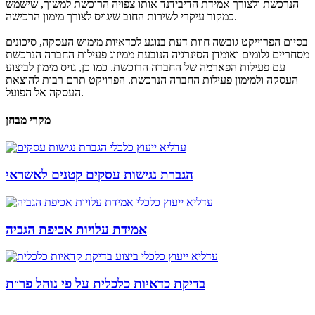
הנרכשת ולצורך אמידת הדיבידנד אותו צפויה הרוכשת למשוך, שישמש
כמקור עיקרי לשירות החוב שיגויס לצורך מימון הרכישה.
בסיום הפרוייקט גובשה חוות דעת בנוגע לכדאיות מימוש העסקה, סיכונים
מסחריים גלומים ואומדן הסינרגיה הנובעת ממיזוג פעילות החברה הנרכשת
עם פעילות הפארמה של החברה הרוכשת. כמו כן, גויס מימון לביצוע
העסקה ולמימון פעילות החברה הנרכשת. הפרויקט תרם רבות להוצאת
העסקה אל הפועל.
מקרי מבחן
הגברת נגישות עסקים קטנים לאשראי
אמידת עלויות אכיפת הגביה
בדיקת כדאיות כלכלית על פי נוהל פר״ת