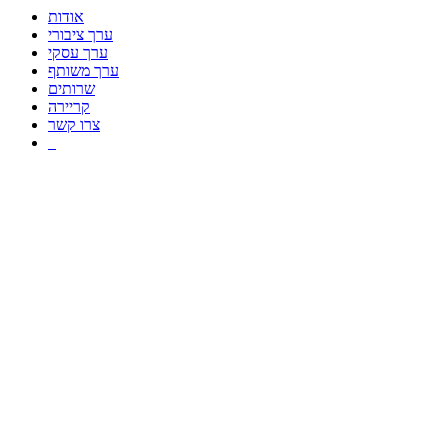
אודות
ערך ציבורי
ערך עסקי
ערך משותף
שרותים
קריירה
צרו קשר