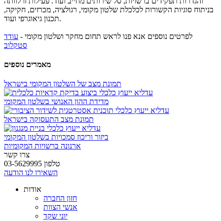
והגדרות תפקידים ברשויות, סל שירותים מחייב ועוד. פעילות זו לוותה
בניתוח סוגיות הקשורות לכלכלת שלטון מקומי, רגולציה, מכרזים, חקיקה,
תכנון גיאוגרפי ועוד.
לפרטים נוספים אנא פנו לראש תחום מחקר ושלטון מקומי -
עודד
סטקלוב
מאמרים נוספים
תמונת מצב של השלטון המקומי בישראל
מדידת ההון האנושי בשלטון המקומי
תמונת מצב התעסוקה בישראל
ביזור וריכוז סמכויות בשלטון המקומי
ארנונה ברשויות המקומיות
צרו קשר
טלפון 03-5629995
השאירו לנו הודעה
אודות
חזון החברה
אנשי הצוות
יוני שקד