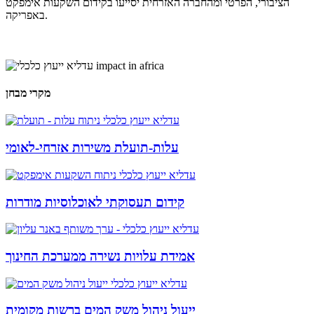
הציבורי, הפרטי ומהחברה האזרחית יסייעו בקידום השקעות אימפקט
באפריקה.
מקרי מבחן
עלות-תועלת משירות אזרחי-לאומי
קידום תעסוקתי לאוכלוסיות מודרות
אמידת עלויות נשירה ממערכת החינוך
ייעול ניהול משק המים ברשות מקומית