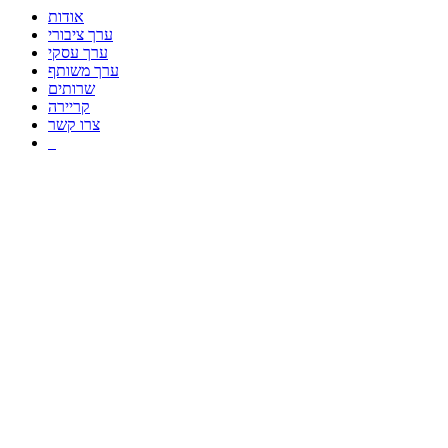
אודות
ערך ציבורי
ערך עסקי
ערך משותף
שרותים
קריירה
צרו קשר