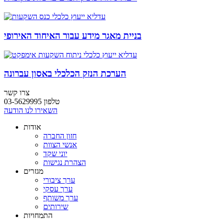
בניית מאגר מידע עבור האיחוד האירופי
הערכת הנזק הכלכלי באסון עברונה
צרו קשר
טלפון 03-5629995
השאירו לנו הודעה
אודות
חזון החברה
אנשי הצוות
יוני שקד
הצהרת נגישות
מגזרים
ערך ציבורי
ערך עסקי
ערך משותף
שירותים
התמחויות